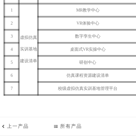
1
MR
教学中心
2
VR
体验中心
3
数字孪生中心
虚拟仿真
实训基地
4
桌面式VR实操中心
建设清单
5
研创中心
6
仿真课程资源建设清单
7
校级虚拟仿真实训基地管理平台
上一产品
所有产品