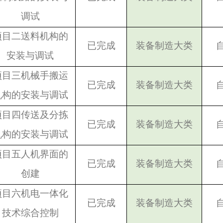
调试
项目二送料机构的
已完成
装备制造大类
安装与调试
项目三机械手搬运
已完成
装备制造大类
机构的安装与调试
项目四传送及分拣
已完成
装备制造大类
机构的安装与调试
项目五人机界面的
已完成
装备制造大类
创建
项目六机电一体化
已完成
装备制造大类
技术综合控制