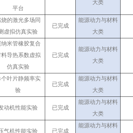
大类
平台
燃烧的激光多场同
能源动力与材料
已完成
测虚拟仿真实验
大类
碳纳米管橡胶复合
能源动力与材料
材料导热系数虚拟
已完成
大类
仿真实验
单个叶片静频率实
能源动力与材料
已完成
验
大类
能源动力与材料
发动机性能实验
已完成
大类
能源动力与材料
压气机性能实验
已完成