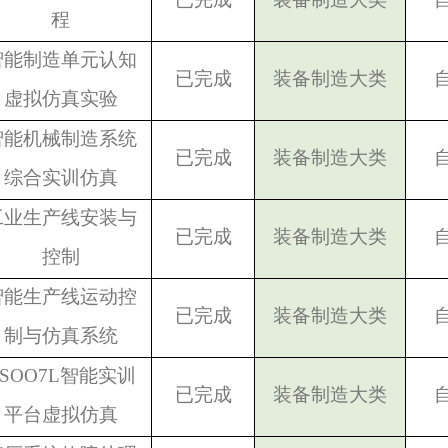
程
智能制造单元认知
已完成
装备制造大类
虚拟仿真实验
智能机械制造系统
已完成
装备制造大类
综合实训仿真
工业生产线安装与
已完成
装备制造大类
控制
智能生产线运动控
已完成
装备制造大类
制与仿真系统
SOO7L
智能实训
已完成
装备制造大类
平台虚拟仿真