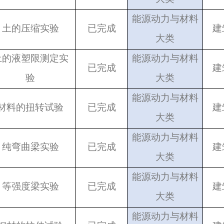
能源动力与材料
土的压缩实验
已完成
建
大类
土的液塑限测定实
能源动力与材料
已完成
建
验
大类
能源动力与材料
材料的扭转试验
已完成
建
大类
能源动力与材料
纯弯曲梁实验
已完成
建
大类
能源动力与材料
等强度梁实验
已完成
建
大类
能源动力与材料