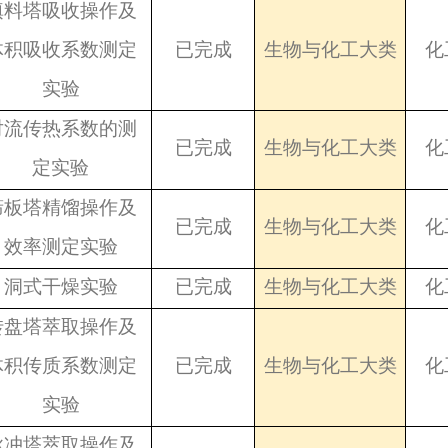
填料塔吸收操作及
体积吸收系数测定
已完成
生物与化工大类
化
实验
对流传热系数的测
已完成
生物与化工大类
化
定实验
筛板塔精馏操作及
已完成
生物与化工大类
化
效率测定实验
洞式干燥实验
已完成
生物与化工大类
化
转盘塔萃取操作及
体积传质系数测定
已完成
生物与化工大类
化
实验
脉冲塔萃取操作及