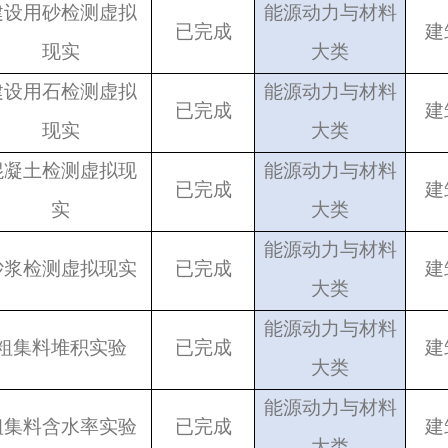
建设用砂检测虚拟
能源动力与材料
已完成
建
现实
大类
建设用石检测虚拟
能源动力与材料
已完成
建
现实
大类
混凝土检测虚拟现
能源动力与材料
已完成
建
实
大类
能源动力与材料
砂浆检测虚拟现实
已完成
建
大类
能源动力与材料
粗集料堆积实验
已完成
建
大类
能源动力与材料
粗集料含水率实验
已完成
建
大类