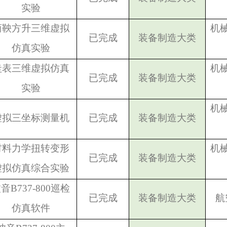
实验
商鞅方升三维虚拟
机
已完成
装备制造大类
仿真实验
圭表三维虚拟仿真
机
已完成
装备制造大类
实验
机
虚拟三坐标测量机
已完成
装备制造大类
材料力学扭转变形
机
已完成
装备制造大类
虚拟仿真综合实验
音B737-800巡检
已完成
装备制造大类
航
仿真软件