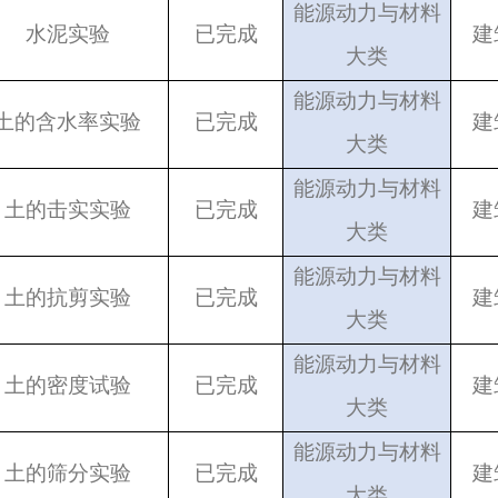
能源动力与材料
水泥实验
已完成
建
大类
能源动力与材料
土的含水率实验
已完成
建
大类
能源动力与材料
土的击实实验
已完成
建
大类
能源动力与材料
土的抗剪实验
已完成
建
大类
能源动力与材料
土的密度试验
已完成
建
大类
能源动力与材料
土的筛分实验
已完成
建
大类