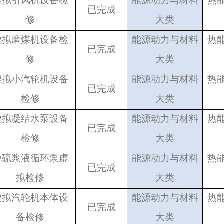
虚拟引风机设备检
能源动力与材料
热
已完成
修
大类
虚拟磨煤机设备检
能源动力与材料
热
已完成
修
大类
虚拟小汽轮机设备
能源动力与材料
热
已完成
检修
大类
虚拟凝结水泵设备
能源动力与材料
热
已完成
检修
大类
脱硫浆液循环泵虚
能源动力与材料
热
已完成
拟检修
大类
虚拟汽轮机本体设
能源动力与材料
热
已完成
备检修
大类