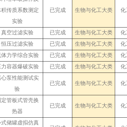
体积传质系数测定
已完成
生物与化工大类
化
实验
真空过滤实验
已完成
生物与化工大类
化
恒压过滤实验
已完成
生物与化工大类
化
流体力学综合实验
已完成
生物与化工大类
化
压力容器爆破实验
已完成
生物与化工大类
化
离心泵性能测试实
已完成
生物与化工大类
化
验
固定管板式管壳换
已完成
生物与化工大类
化
热器
卧式储罐虚拟仿真