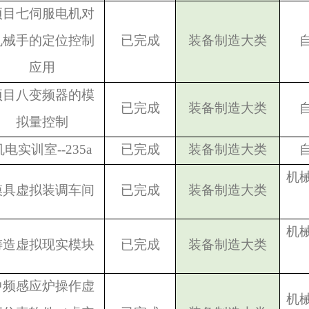
项目七伺服电机对
机械手的定位控制
已完成
装备制造大类
应用
项目八变频器的模
已完成
装备制造大类
拟量控制
机电实训室--235a
已完成
装备制造大类
机
模具虚拟装调车间
已完成
装备制造大类
机
铸造虚拟现实模块
已完成
装备制造大类
中频感应炉操作虚
机