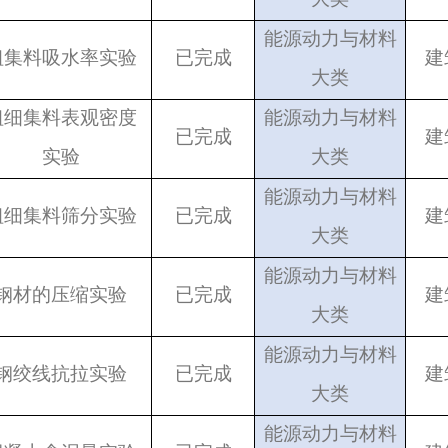
能源动力与材料
粗集料吸水率实验
已完成
建
大类
粗细集料表观密度
能源动力与材料
已完成
建
实验
大类
能源动力与材料
粗细集料筛分实验
已完成
建
大类
能源动力与材料
钢材的压缩实验
已完成
建
大类
能源动力与材料
钢绞线抗拉实验
已完成
建
大类
能源动力与材料