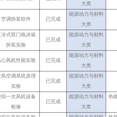
大类
能源动力与材料
空调拆装软件
已完成
大类
直冷式双门电冰箱
能源动力与材料
已完成
拆装实验
大类
能源动力与材料
离心风机性能实验
已完成
大类
暖风空调系统原理
能源动力与材料
已完成
实验
大类
虚拟一次风机设备
能源动力与材料
热
已完成
检修
大类