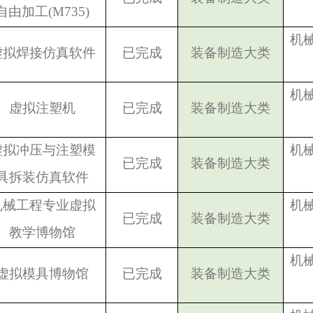
自由加工(M735)
机
虚拟焊接仿真软件
已完成
装备制造大类
机
虚拟注塑机
已完成
装备制造大类
虚拟冲压与注塑模
机
已完成
装备制造大类
具拆装仿真软件
机械工程专业虚拟
机
已完成
装备制造大类
教学博物馆
机
虚拟模具博物馆
已完成
装备制造大类