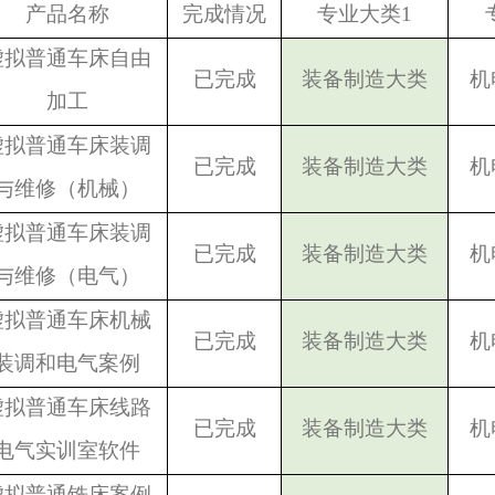
产品名称
完成情况
专业大类1
虚拟普通车床自由
已完成
装备制造大类
机
加工
虚拟普通车床装调
已完成
装备制造大类
机
与维修（机械）
虚拟普通车床装调
已完成
装备制造大类
机
与维修（电气）
虚拟普通车床机械
已完成
装备制造大类
机
装调和电气案例
虚拟普通车床线路
已完成
装备制造大类
机
电气实训室软件
虚拟普通铣床案例