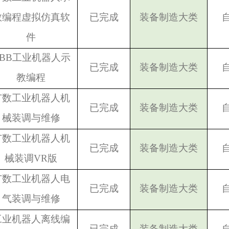
教编程虚拟仿真软
已完成
装备制造大类
件
BB
工业机器人示
已完成
装备制造大类
教编程
广数工业机器人机
已完成
装备制造大类
械装调与维修
广数工业机器人机
已完成
装备制造大类
械装调VR版
广数工业机器人电
已完成
装备制造大类
气装调与维修
工业机器人离线编
已完成
装备制造大类