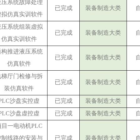
液压系统故障处理
已完成
装备制造大类
虚拟仿真实训软件
液压系统组装虚拟
已完成
装备制造大类
仿真实训软件
盾构推进液压系统
已完成
装备制造大类
仿真软件
电梯厅门检修与拆
已完成
装备制造大类
装仿真软件
PLC
沙盘实控虚
已完成
装备制造大类
PLC
沙盘虚控虚
已完成
装备制造大类
项目一电动机PLC
控制线路的安装与
已完成
装备制造大类