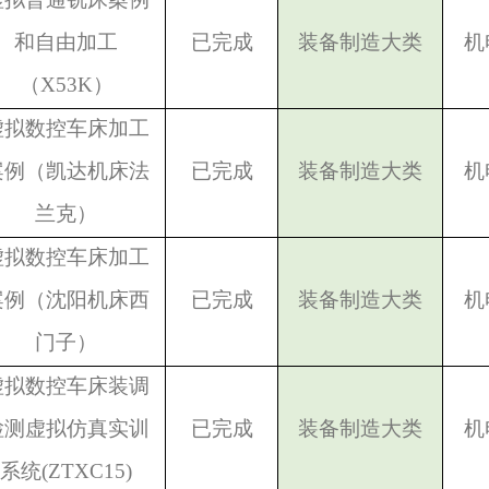
和自由加工
已完成
装备制造大类
机
（X53K）
虚拟数控车床加工
案例（凯达机床法
已完成
装备制造大类
机
兰克）
虚拟数控车床加工
案例（沈阳机床西
已完成
装备制造大类
机
门子）
虚拟数控车床装调
检测虚拟仿真实训
已完成
装备制造大类
机
系统(ZTXC15)