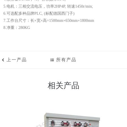
5.电机：三相交流电压，功率2HP4P, 转速1450r/min;
6.可选配多种品牌PLC, (标配德国西门子)
7.工作台尺寸：长×宽×高=1500mm×650mm×1800mm
8.净重：280KG
上一产品
所有产品
相关产品