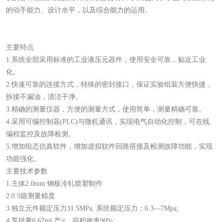
的动手能力、设计水平，以及综合能力的运用。
主要特点
1.系统全部采用标准的工业液压元器件，使用安全可靠，贴近工业
化。
2.快速可靠的连接方式，特殊的密封接口，保证实验组装方便快捷，
拆接不漏油，清洁干净。
3.精确的测量仪器，方便的测量方式，使用简单，测量精确可靠。
4.采用可编控制器(PLC)与微机通讯，实现电气自动化控制，可在线
编程监控及故障检测。
5.增加组态仿真软件，增加虚拟软件回路搭接及检测故障功能，实现
功能强化。
主要技术参数
1.主体2.0mm 钢板冷轧喷塑制作
2.0.5级测量精度
3.独立元件额定压力31.5MPa, 系统额定压力：6.3—7Mpa;
4.泵排量6.67ml 产/r。容积效率90%;