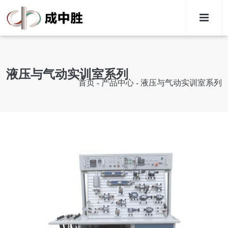
M
液压与气动实训室系列
首页
-
产品中心
-
液压与气动实训室系列