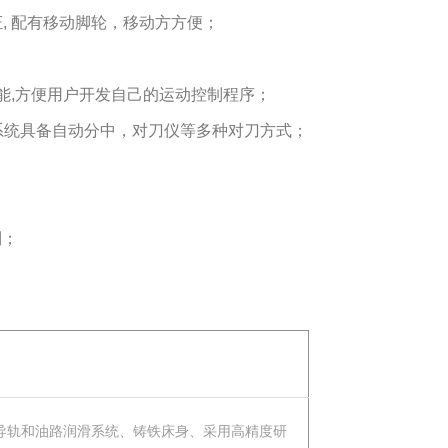
, 配有移动脚轮，移动方方便；
析功能,方便用户开发自己的运动控制程序；
控系统具备自动分中，对刀仪等多种对刀方式；
制；
导轨和油路润滑系统、铸铁床身、采用高精度研