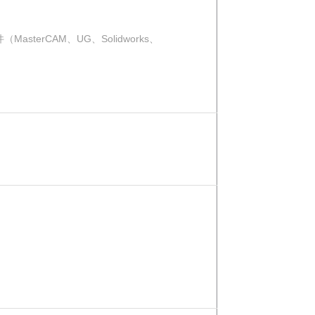
terCAM、UG、Solidworks、