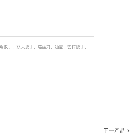
六角扳手、双头扳手、螺丝刀、油壶、套筒扳手、
下一产品