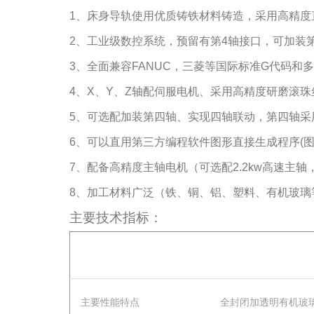
1、床身导轨使用优质铸铁材料铸造，采用高精度
2、工业级数控系统，预留有第4轴接口，可加装
3、全面兼容FANUC，三菱等国际标准G代码和多
4、X、Y、Z轴配伺服电机、采用高精度研磨滚
5、可选配加装第四轴、实现四轴联动，第四轴采
6、可以直用第三方编程软件图形直接生成程序(
7、配备高精度主轴电机（可选配2.2kw高速主
8、加工材料广泛（铁、铜、铝、塑料、有机玻璃
主要技术指标：
主要性能特点
全封闭加透明有机玻