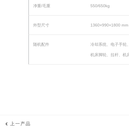
净重/毛重
550/650kg
外型尺寸
1360×990×1800 mm
随机配件
冷却系统、电子手轮
机床脚轮、拉杆、机
上一产品